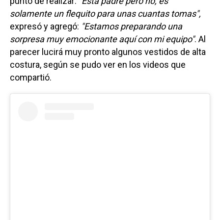
punto de realizar:
"Está padre pero no, es
solamente un flequito para unas cuantas tomas",
expresó y agregó:
"Estamos preparando una
sorpresa muy emocionante aquí con mi equipo"
. Al
parecer lucirá muy pronto algunos vestidos de alta
costura, según se pudo ver en los videos que
compartió.