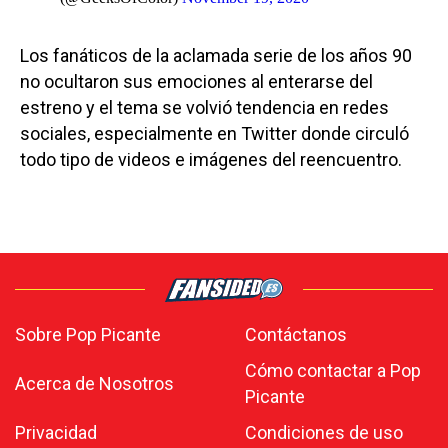
Los fanáticos de la aclamada serie de los años 90
no ocultaron sus emociones al enterarse del
estreno y el tema se volvió tendencia en redes
sociales, especialmente en Twitter donde circuló
todo tipo de videos e imágenes del reencuentro.
Sobre Pop Picante
Contáctanos
Cómo contactar a Pop
Acerca de Nosotros
Picante
Privacidad
Condiciones de uso