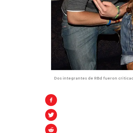
Dos integrantes de RBd fueron critica