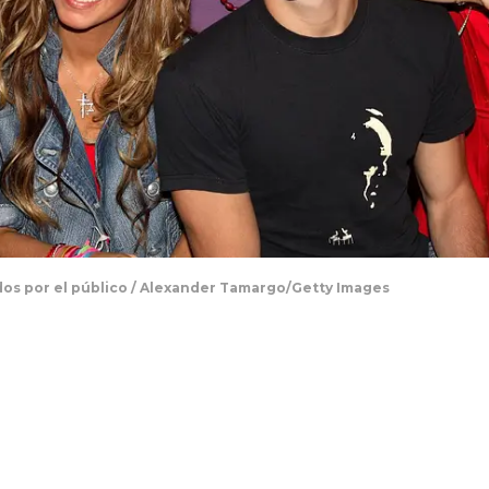
dos por el público / Alexander Tamargo/Getty Images