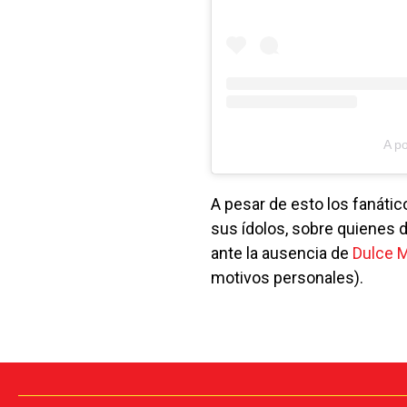
A p
A pesar de esto los fanáti
sus ídolos, sobre quienes
ante la ausencia de
Dulce M
motivos personales).