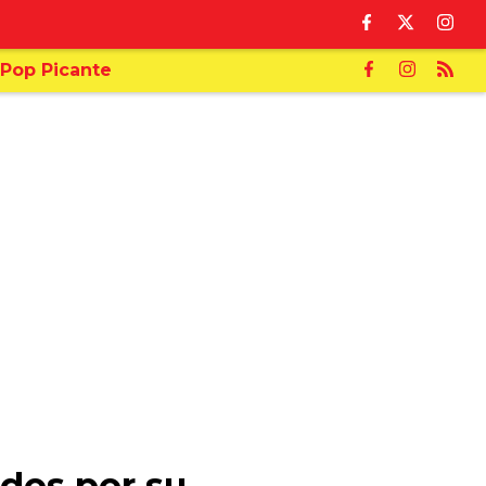
Pop Picante
dos por su