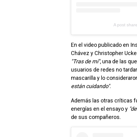
A post sha
En el video publicado en I
Chávez y Christopher Ucker
"Tras de mí"
, una de las qu
usuarios de redes no tarda
mascarilla y lo consideraro
están cuidando"
.
Además las otras críticas f
energías en el ensayo y
"de
de sus compañeros.