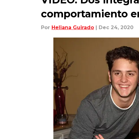
comportamiento e
Por
Heliana Guirado
| Dec 24, 2020