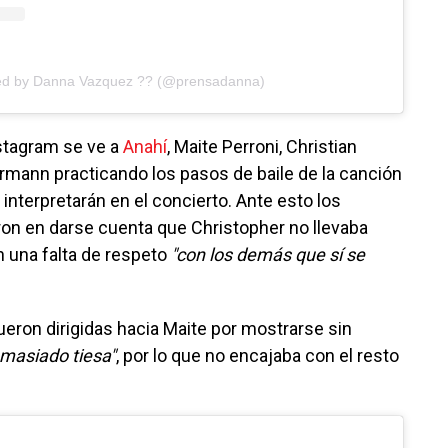
red by Danna Vazquez ?? (@prensadanna)
nstagram se ve a
Anahí
, Maite Perroni, Christian
mann practicando los pasos de baile de la canción
e interpretarán en el concierto. Ante esto los
ron en darse cuenta que Christopher no llevaba
n una falta de respeto
"con los demás que sí se
ueron dirigidas hacia Maite por mostrarse sin
masiado tiesa"
, por lo que no encajaba con el resto