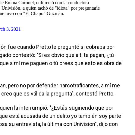
de Emma Coronel, enfureció con la conductora
 Univisión, a quien tachó de "idiota" por preguntarle
s que tuvo con "El Chapo" Guzmán.
ch 3, 2021
n fue cuando Pretto le preguntó si cobraba por
ogado contestó: "Si es obvio que a ti te pagan, ¿tú
que a mí me paguen o tú crees que esto es obra de
an, pero no por defender narcotraficantes, a mí me
 creo que es válida la pregunta", contestó Pretto.
quien la interrumpió: "¿Estás sugiriendo que por
que está acusada de un delito yo también soy parte
a su entrevista, la última con Univision", dijo con