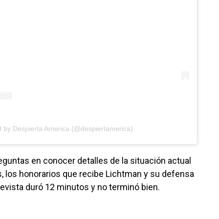
d by Despierta America (@despiertamerica)
eguntas en conocer detalles de la situación actual
, los honorarios que recibe Lichtman y su defensa
evista duró 12 minutos y no terminó bien.