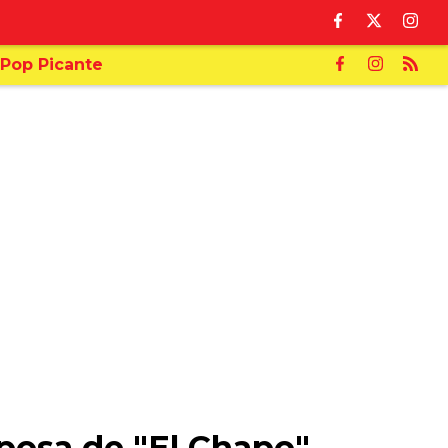
Pop Picante
sposa de "El Chapo"