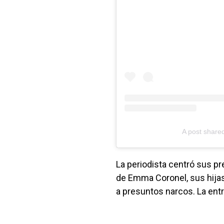
A post share
La periodista centró sus pr
de Emma Coronel, sus hijas
a presuntos narcos. La entr