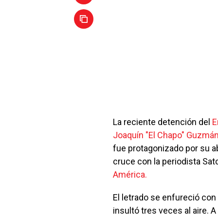
La reciente detención del
E
Joaquín "El Chapo" Guzmá
fue protagonizado por su 
cruce con la periodista Sat
América.
El letrado se enfureció con
insultó tres veces al aire.