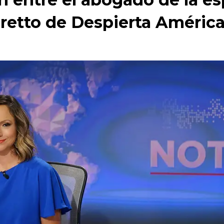
retto de Despierta Améric