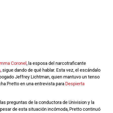
mma Coronel
, la esposa del narcotraficante
n
, sigue dando de qué hablar. Esta vez, el escándalo
abogado Jeffrey Lichtman, quien mantuvo un tenso
cha Pretto en una entrevista para
Despierta
 las preguntas de la conductora de Univision y la
 A pesar de esta situación incómoda, Pretto continuó