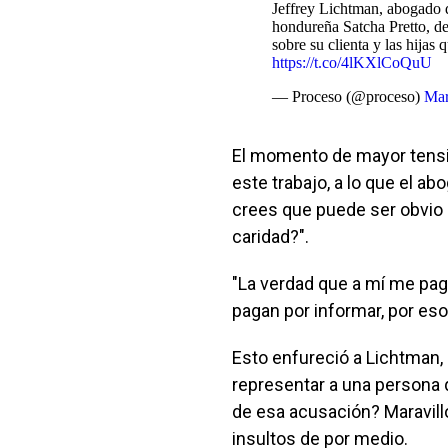
Jeffrey Lichtman, abogado 
hondureña Satcha Pretto, de
sobre su clienta y las hija
https://t.co/4lKXlCoQuU
— Proceso (@proceso)
Mar
El momento de mayor tensió
este trabajo, a lo que el ab
crees que puede ser obvio 
caridad?".
"La verdad que a mí me pag
pagan por informar, por eso
Esto enfureció a Lichtman, 
representar a una persona 
de esa acusación? Maravillos
insultos de por medio.