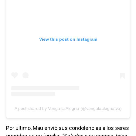
View this post on Instagram
A post shared by Venga la Alegría (@vengalaalegriatva)
Por último, Mau envió sus condolencias a los seres
queridos de su familia:
“Saludos a su esposa, hijos