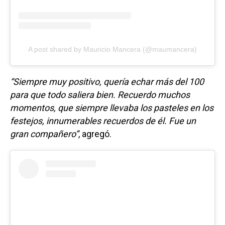
A post shared by Mauricio Mancera (@maumancera)
“Siempre muy positivo, quería echar más del 100
para que todo saliera bien. Recuerdo muchos
momentos, que siempre llevaba los pasteles en los
festejos, innumerables recuerdos de él. Fue un
gran compañero”
, agregó.