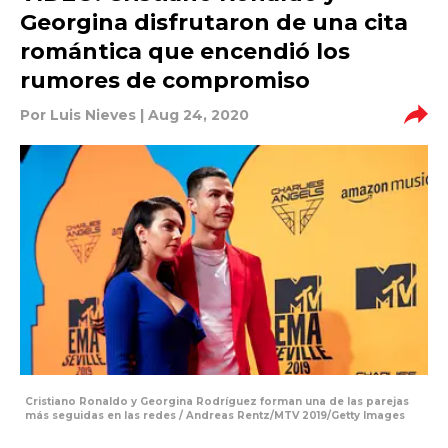
Georgina disfrutaron de una cita
romántica que encendió los
rumores de compromiso
Por
Luis Nieves
| Aug 24, 2020
Cristiano Ronaldo y Georgina Rodríguez forman una de las parejas
más seguidas en las redes / Andreas Rentz/MTV 2019/Getty Images