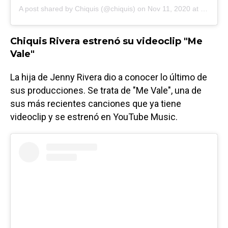
A post shared by
Chiquis
(@chiquis) on
Nov 11, 2020 at 9:02am PST
Chiquis Rivera estrenó su videoclip "Me
Vale"
La hija de Jenny Rivera dio a conocer lo último de
sus producciones. Se trata de "Me Vale", una de
sus más recientes canciones que ya tiene
videoclip y se estrenó en YouTube Music.