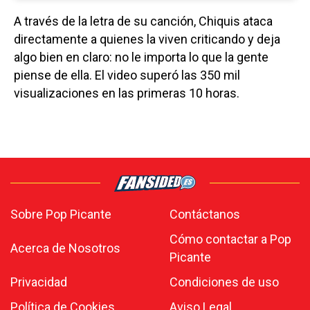
A través de la letra de su canción, Chiquis ataca
directamente a quienes la viven criticando y deja
algo bien en claro: no le importa lo que la gente
piense de ella. El video superó las 350 mil
visualizaciones en las primeras 10 horas.
Sobre Pop Picante
Contáctanos
Cómo contactar a Pop
Acerca de Nosotros
Picante
Privacidad
Condiciones de uso
Política de Cookies
Aviso Legal