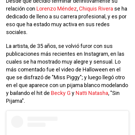
Desde que decidió terminar definitivamente su
relación con
Lorenzo Méndez
,
Chiquis Rivera
se ha
dedicado de lleno a su carrera profesional, y es por
eso que ha estado muy activa en sus redes
sociales.
La artista, de 35 años, se volvió furor con sus
publicaciones más recientes en Instagram, en las
cuales se ha mostrado muy alegre y sensual. Lo
más comentado fue el video de Halloween en el
que se disfrazó de "Miss Piggy"; y luego llegó otro
en el que aparece con un pijama blanco modelando
y bailando el hit de
Becky G
y
Natti Natasha
, "Sin
Pijama".