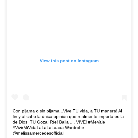
View this post on Instagram
Con pijama o sin pijama...Vive TU vida, a TU manera! Al
fin y al cabo la única opinión que realmente importa es la
de Dios. TU Goza! Ríe! Baila .... VIVE! #MeVale
#VivirMiVidaLaLaLaLaaaa Wardrobe:
@melissamercedesofficial