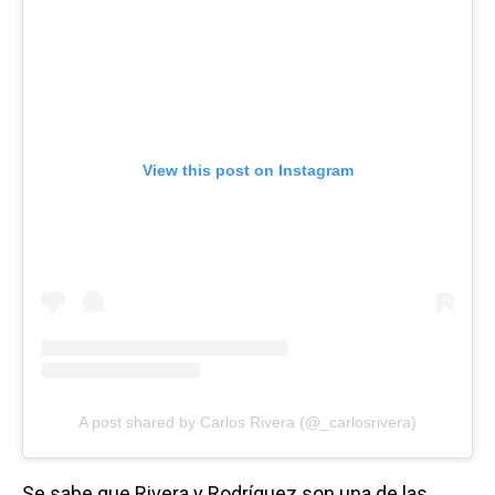
View this post on Instagram
A post shared by Carlos Rivera (@_carlosrivera)
Se sabe que Rivera y Rodríguez son una de las