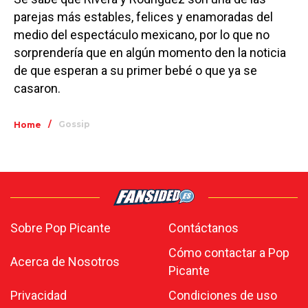
parejas más estables, felices y enamoradas del
medio del espectáculo mexicano, por lo que no
sorprendería que en algún momento den la noticia
de que esperan a su primer bebé o que ya se
casaron.
/
Gossip
Home
Sobre Pop Picante
Contáctanos
Cómo contactar a Pop
Acerca de Nosotros
Picante
Privacidad
Condiciones de uso