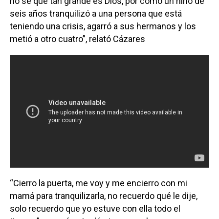
no sé qué tan grande es Dios, por cómo un niño de
seis años tranquilizó a una persona que está
teniendo una crisis, agarró a sus hermanos y los
metió a otro cuatro”, relató Cázares
“Cierro la puerta, me voy y me encierro con mi
mamá para tranquilizarla, no recuerdo qué le dije,
solo recuerdo que yo estuve con ella todo el