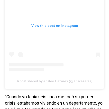
View this post on Instagram
A post shared by Aristeo Cázares (@ariscazares)
"Cuando yo tenía seis años me tocó su primera
crisis, estábamos viviendo en un departamento, yo