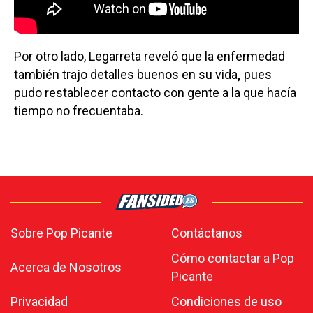
Por otro lado, Legarreta reveló que la enfermedad
también trajo detalles buenos en su vida
,
pues
pudo restablecer contacto con gente a la que hacía
tiempo no frecuentaba.
Sobre Pop Picante
Contáctanos
Cómo contactar a Pop
Acerca de Nosotros
Picante
Privacidad
Condiciones de uso