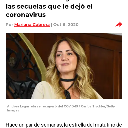
las secuelas que le dejó el
coronavirus
Por
Mariana Cabrera
| Oct 6, 2020
Andrea Legarreta se recuperó del COVID-19 / Carlos Tischler/Getty
Images
Hace un par de semanas, la estrella del matutino de