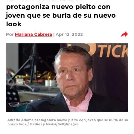
protagoniza nuevo pleito con
joven que se burla de su nuevo
look
Por
Mariana Cabrera
| Apr 12, 2022
Alfredo Adame protagoniza nuevo pleito con joven que se burla de su
nuevo look / Medios y Media/GettyImages