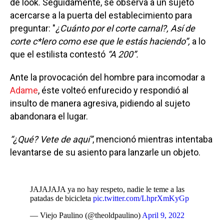
de look. Seguidamente, se observa a un sujeto
acercarse a la puerta del establecimiento para
preguntar: "
¿Cuánto por el corte carnal?, Así de
corte c*lero como ese que le estás haciendo”,
a lo
que el estilista contestó
“A 200”.
Ante la provocación del hombre para incomodar a
Adame
, éste volteó enfurecido y respondió al
insulto de manera agresiva, pidiendo al sujeto
abandonara el lugar.
“¿Qué? Vete de aquí”
, mencionó mientras intentaba
levantarse de su asiento para lanzarle un objeto.
JAJAJAJA ya no hay respeto, nadie le teme a las
patadas de bicicleta
pic.twitter.com/LhprXmKyGp
— Viejo Paulino (@theoldpaulino)
April 9, 2022