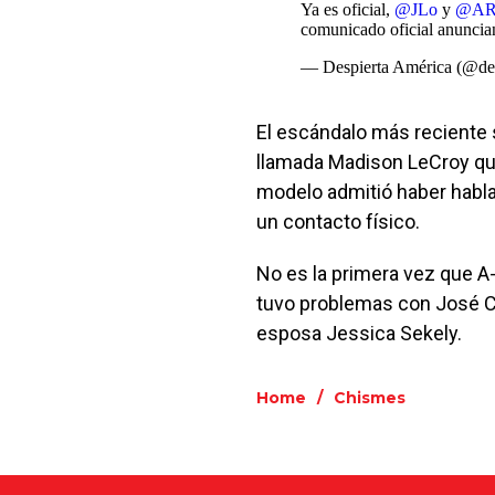
Ya es oficial,
@JLo
y
@A
comunicado oficial anuncia
— Despierta América (@des
El escándalo más reciente s
llamada Madison LeCroy que
modelo admitió haber habla
un contacto físico.
No es la primera vez que A
tuvo problemas con José C
esposa Jessica Sekely.
Home
/
Chismes