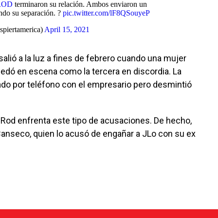
ROD
terminaron su relación. Ambos enviaron un
ndo su separación. ?
pic.twitter.com/lF8QSouyeP
piertamerica)
April 15, 2021
alió a la luz a fines de febrero cuando una mujer
dó en escena como la tercera en discordia. La
do por teléfono con el empresario pero desmintió
-Rod enfrenta este tipo de acusaciones. De hecho,
anseco, quien lo acusó de engañar a JLo con su ex