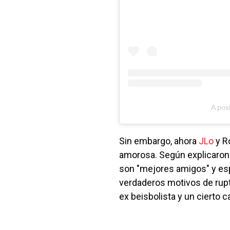
A pos
Sin embargo, ahora
JLo
y Ro
amorosa. Según explicaron 
son "mejores amigos" y es
verdaderos motivos de ruptu
ex beisbolista y un cierto c