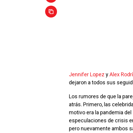
Jennifer Lopez
y
Alex Rodr
dejaron a todos sus seguid
Los rumores de que la par
atrás. Primero, las celebri
motivo era la pandemia del
especulaciones de crisis e
pero nuevamente ambos sal