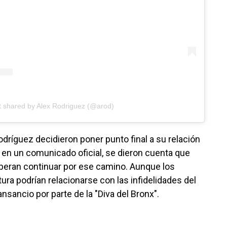
t shared by Alex Rodriguez (@arod)
dríguez decidieron poner punto final a su relación
en un comunicado oficial, se dieron cuenta que
peran continuar por ese camino. Aunque los
ra podrían relacionarse con las infidelidades del
ansancio por parte de la "Diva del Bronx".