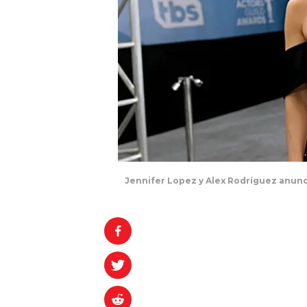
Jennifer Lopez y Alex Rodríguez anunc