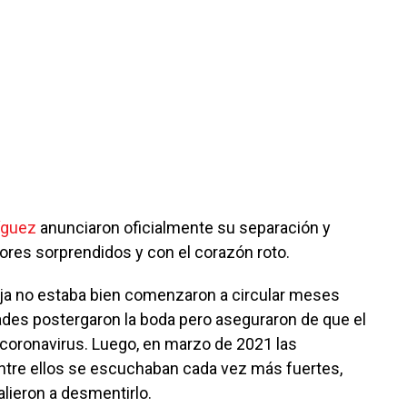
íguez
anunciaron oficialmente su separación y
ores sorprendidos y con el corazón roto.
eja no estaba bien comenzaron a circular meses
dades postergaron la boda pero aseguraron de que el
 coronavirus. Luego, en marzo de 2021 las
ntre ellos se escuchaban cada vez más fuertes,
ieron a desmentirlo.