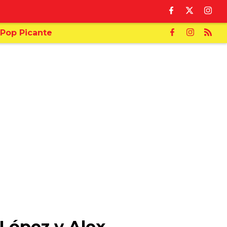
Pop Picante
 López y Alex