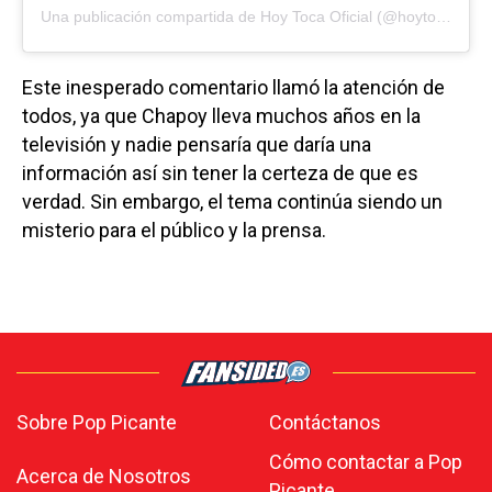
Una publicación compartida de
Hoy Toca Oficial
(@hoytocaoficial) el
Este inesperado comentario llamó la atención de
todos, ya que Chapoy lleva muchos años en la
televisión y nadie pensaría que daría una
información así sin tener la certeza de que es
verdad. Sin embargo, el tema continúa siendo un
misterio para el público y la prensa.
Sobre Pop Picante
Contáctanos
Cómo contactar a Pop
Acerca de Nosotros
Picante