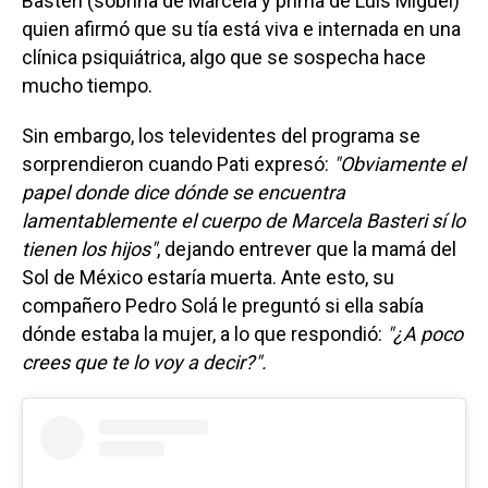
Basteri (sobrina de Marcela y prima de Luis Miguel)
quien afirmó que su tía está viva e internada en una
clínica psiquiátrica, algo que se sospecha hace
mucho tiempo.
Sin embargo, los televidentes del programa se
sorprendieron cuando Pati expresó:
"Obviamente el
papel donde dice dónde se encuentra
lamentablemente el cuerpo de Marcela Basteri sí lo
tienen los hijos"
, dejando entrever que la mamá del
Sol de México estaría muerta. Ante esto, su
compañero Pedro Solá le preguntó si ella sabía
dónde estaba la mujer, a lo que respondió:
"¿A poco
crees que te lo voy a decir?".