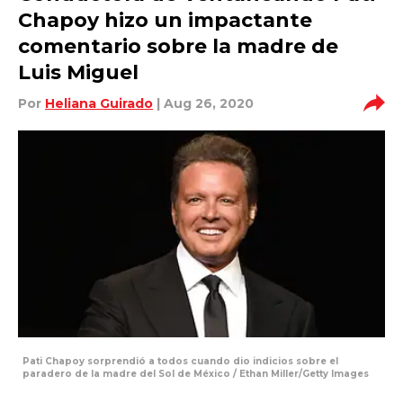
Chapoy hizo un impactante
comentario sobre la madre de
Luis Miguel
Por
Heliana Guirado
| Aug 26, 2020
Pati Chapoy sorprendió a todos cuando dio indicios sobre el
paradero de la madre del Sol de México / Ethan Miller/Getty Images