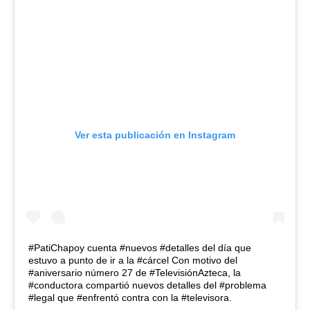
Ver esta publicación en Instagram
#PatiChapoy cuenta #nuevos #detalles del día que
estuvo a punto de ir a la #cárcel Con motivo del
#aniversario número 27 de #TelevisiónAzteca, la
#conductora compartió nuevos detalles del #problema
#legal que #enfrentó contra con la #televisora.