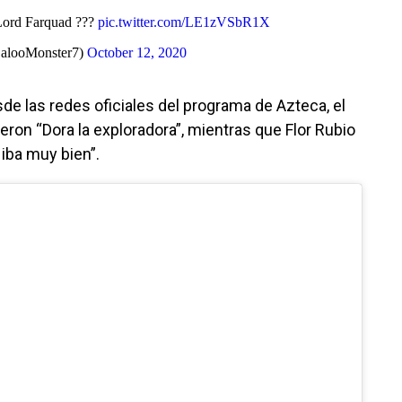
Lord Farquad ???
pic.twitter.com/LE1zVSbR1X
SalooMonster7)
October 12, 2020
de las redes oficiales del programa de Azteca, el
eron “Dora la exploradora”, mientras que Flor Rubio
 iba muy bien”.