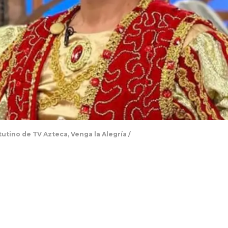
tino de TV Azteca, Venga la Alegría /