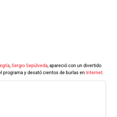
egría
,
Sergio Sepúlveda
, apareció con un divertido
del programa y desató cientos de burlas en
Internet
.