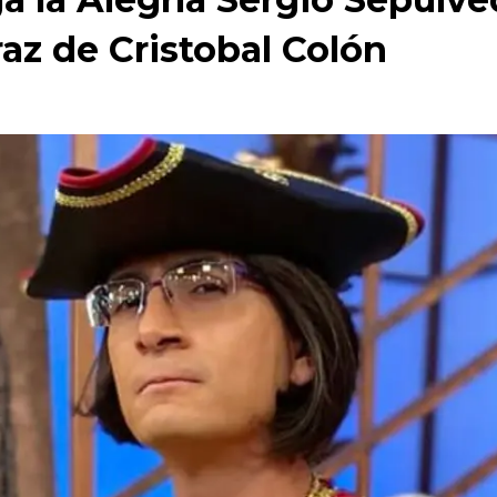
az de Cristobal Colón