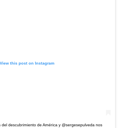
View this post on Instagram
s del descubrimiento de América y @sergesepulveda nos