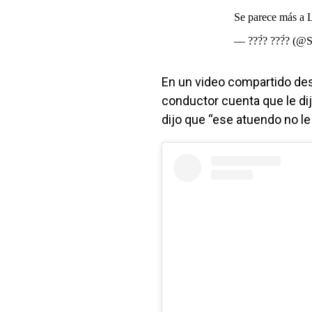
Se parece más a 
— ???́? ???́? (@
En un video compartido des
conductor cuenta que le dij
dijo que “ese atuendo no le