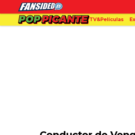
TV&Películas
Ex
Conductor de Venga