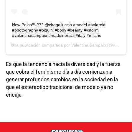
New Polas!!! ??? @cirogalluccio #model #polaroid
#photography #biquini #body #beauty #vstorm
#valentinasampaio #madeinbrazil #italy #milano
Una publicación compartida por
Valentina Sampaio
(@valentts) el
Es que la tendencia hacia la diversidad y la fuerza
que cobra el feminismo día a día comienzan a
generar profundos cambios en la sociedad en la
que el estereotipo tradicional de modelo ya no
encaja.