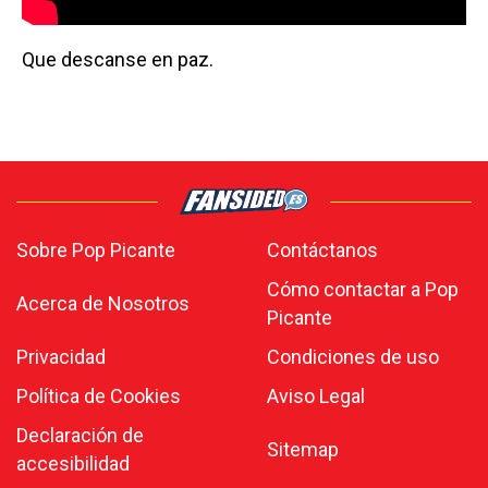
Que descanse en paz.
Sobre Pop Picante
Contáctanos
Cómo contactar a Pop
Acerca de Nosotros
Picante
Privacidad
Condiciones de uso
Política de Cookies
Aviso Legal
Declaración de
Sitemap
accesibilidad