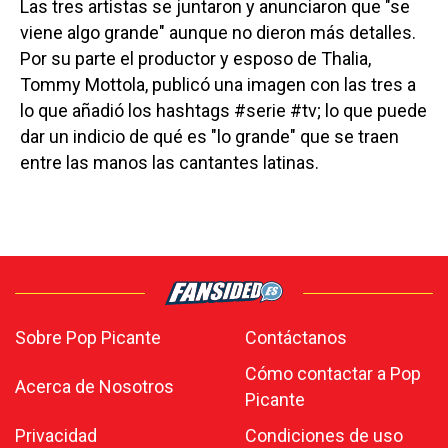
Las tres artistas se juntaron y anunciaron que "se
viene algo grande" aunque no dieron más detalles.
Por su parte el productor y esposo de Thalia,
Tommy Mottola, publicó una imagen con las tres a
lo que añadió los hashtags #serie #tv; lo que puede
dar un indicio de qué es "lo grande" que se traen
entre las manos las cantantes latinas.
Sobre Pop Picante
Contáctanos
Cómo contactar a Pop
Acerca de Nosotros
Picante
Privacidad
Condiciones de uso