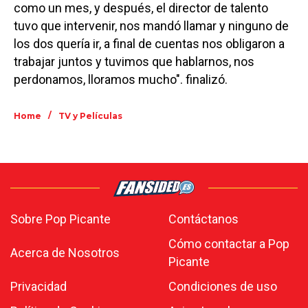
como un mes, y después, el director de talento
tuvo que intervenir, nos mandó llamar y ninguno de
los dos quería ir, a final de cuentas nos obligaron a
trabajar juntos y tuvimos que hablarnos, nos
perdonamos, lloramos mucho". finalizó.
/
Home
TV y Películas
Sobre Pop Picante
Contáctanos
Cómo contactar a Pop
Acerca de Nosotros
Picante
Privacidad
Condiciones de uso