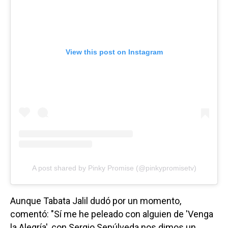
View this post on Instagram
A post shared by Pinky Promise (@pinkypromisetv)
Aunque Tabata Jalil dudó por un momento,
comentó: "Sí me he peleado con alguien de 'Venga
la Alegría', con Sergio Sepúlveda nos dimos un