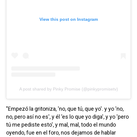
View this post on Instagram
A post shared by Pinky Promise (@pinkypromisetv)
"Empezó la gritoniza, 'no, que tú, que yo'. y yo 'no,
no, pero así no es', y él 'es lo que yo diga', y yo 'pero
tú me pediste esto', y mal, mal, todo el mundo
oyendo, fue en el foro, nos dejamos de hablar