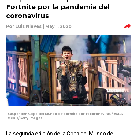
Fortnite por la pandemia del
coronavirus
Por
Luis Nieves
| May 1, 2020
Suspenden Copa del Mundo de Forntite por el coronavirus / ESPAT
Media/Getty Images
La segunda edición de la Copa del Mundo de