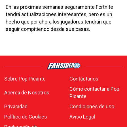
En las próximas semanas seguramente Fortnite
tendrá actualizaciones interesantes, pero es un
hecho que por ahora los jugadores tendrán que
seguir compitiendo desde sus casas.
Sobre Pop Picante
Contáctanos
Cómo contactar a Pop
Acerca de Nosotros
Picante
Privacidad
Condiciones de uso
Política de Cookies
Aviso Legal
Declaración de