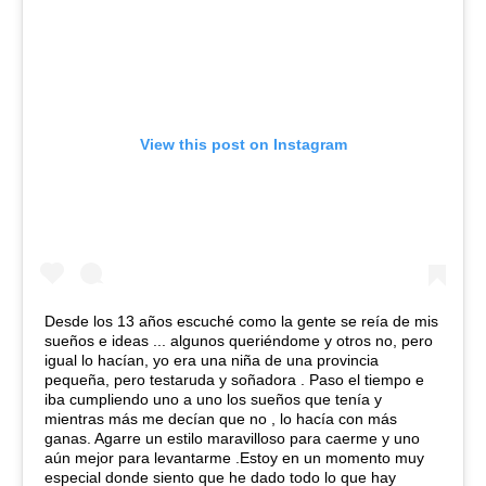
View this post on Instagram
Desde los 13 años escuché como la gente se reía de mis
sueños e ideas ... algunos queriéndome y otros no, pero
igual lo hacían, yo era una niña de una provincia
pequeña, pero testaruda y soñadora . Paso el tiempo e
iba cumpliendo uno a uno los sueños que tenía y
mientras más me decían que no , lo hacía con más
ganas. Agarre un estilo maravilloso para caerme y uno
aún mejor para levantarme .Estoy en un momento muy
especial donde siento que he dado todo lo que hay