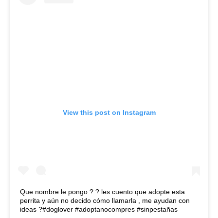
View this post on Instagram
Que nombre le pongo ? ? les cuento que adopte esta
perrita y aún no decido cómo llamarla , me ayudan con
ideas ?#doglover #adoptanocompres #sinpestañas