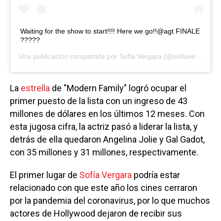
Waiting for the show to start!!!! Here we go!!@agt FINALE
?????
Una publicación compartida por
Sofia Vergara
(@sofiavergara) el
La
estrella
de "Modern Family" logró ocupar el
primer puesto de la lista con un ingreso de 43
millones de dólares en los últimos 12 meses. Con
esta jugosa cifra, la actriz pasó a liderar la lista, y
detrás de ella quedaron Angelina Jolie y Gal Gadot,
con 35 millones y 31 millones, respectivamente.
El primer lugar de
Sofía Vergara
podría estar
relacionado con que este año los cines cerraron
por la pandemia del coronavirus, por lo que muchos
actores de Hollywood dejaron de recibir sus