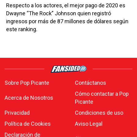
Respecto a los actores, el mejor pago de 2020 es
Dwayne “The Rock” Johnson quien registró
ingresos por más de 87 millones de dólares según
este ranking.
Sobre Pop Picante
Contáctanos
Cómo contactar a Pop
Acerca de Nosotros
Picante
Privacidad
Condiciones de uso
Política de Cookies
Aviso Legal
Declaración de