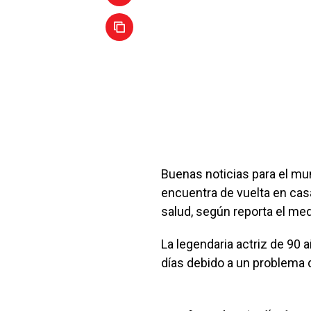
Buenas noticias para el mu
encuentra de vuelta en casa
salud, según reporta el me
La legendaria actriz de 90 
días debido a un problema 