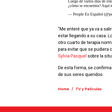
Luego de varios días de esta
¿cómo se encuentra? Aquí t
— People En Español (@pe
"Me enteré que ya va a sal
estar llegando a su casa. L
otro cuarto de terapia norm
para evitar que se pudiera c
Sylvia Pasquel
sobre la sit
De esta forma, se confirma 
de sus seres queridos.
Home
/
TV y Películas