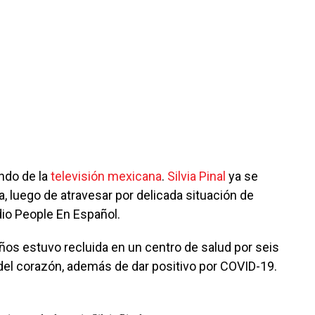
ndo de la
televisión mexicana
.
Silvia Pinal
ya se
, luego de atravesar por delicada situación de
dio People En Español.
años estuvo recluida en un centro de salud por seis
del corazón, además de dar positivo por COVID-19.