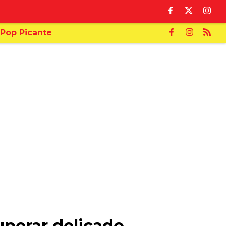
Pop Picante
superar delicado