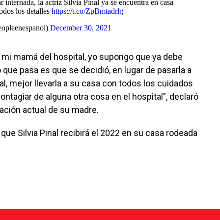
r internada, la actriz Silvia Pinal ya se encuentra en casa
odos los detalles
https://t.co/ZpBmtadrlg
opleenespanol)
December 30, 2021
ir mi mamá del hospital, yo supongo que ya debe
o que pasa es que se decidió, en lugar de pasarla a
al, mejor llevarla a su casa con todos los cuidados
ontagiar de alguna otra cosa en el hospital", declaró
uación actual de su madre.
que Silvia Pinal recibirá el 2022 en su casa rodeada