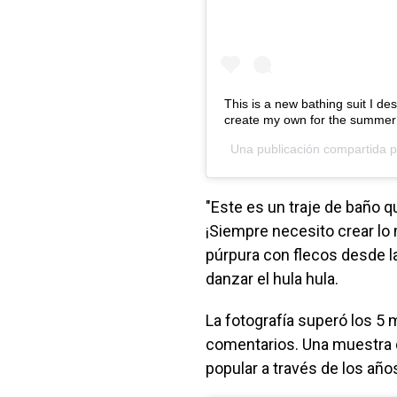
This is a new bathing suit I d
create my own for the summer
Una publicación compartida 
"Este es un traje de baño 
¡Siempre necesito crear lo 
púrpura con flecos desde la
danzar el hula hula.
La fotografía superó los 5 m
comentarios. Una muestra d
popular a través de los año