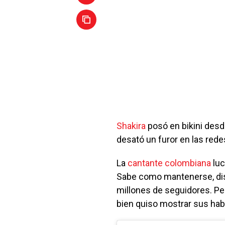
Shakira
posó en bikini desd
desató un furor en las rede
La
cantante colombiana
luc
Sabe como mantenerse, disf
millones de seguidores. Pe
bien quiso mostrar sus ha