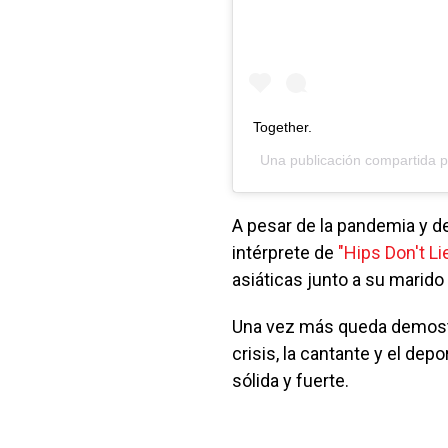
Together.
Una publicación compartida 
A pesar de la pandemia y de
intérprete de
"Hips Don't Li
asiáticas junto a su marido
Una vez más queda demostr
crisis, la cantante y el de
sólida y fuerte.