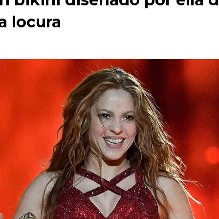
a locura