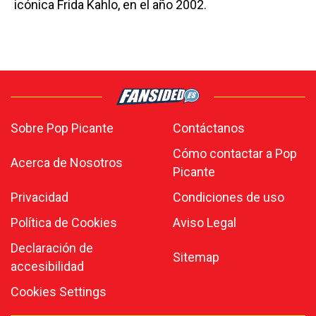
icónica Frida Kahlo, en el año 2002.
Sobre Pop Picante
Contáctanos
Cómo contactar a Pop
Acerca de Nosotros
Picante
Privacidad
Condiciones de uso
Política de Cookies
Aviso Legal
Declaración de
Sitemap
accesibilidad
Cookies Settings