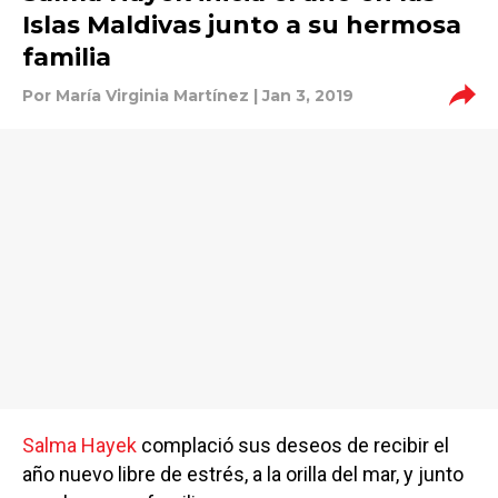
Islas Maldivas junto a su hermosa
familia
Por
María Virginia Martínez
| Jan 3, 2019
Salma Hayek
complació sus deseos de recibir el
año nuevo libre de estrés, a la orilla del mar, y junto