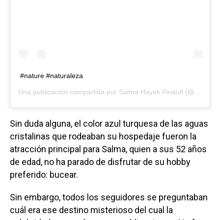
#nature #naturaleza
Una publicación compartida por
Salma Hayek Pinault
(@salmahayek) el
Sin duda alguna, el color azul turquesa de las aguas
cristalinas que rodeaban su hospedaje fueron la
atracción principal para Salma, quien a sus 52 años
de edad, no ha parado de disfrutar de su hobby
preferido: bucear.
Sin embargo, todos los seguidores se preguntaban
cuál era ese destino misterioso del cual la