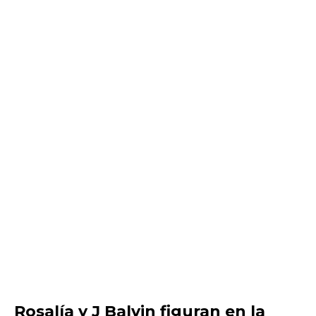
Rosalía y J Balvin figuran en la