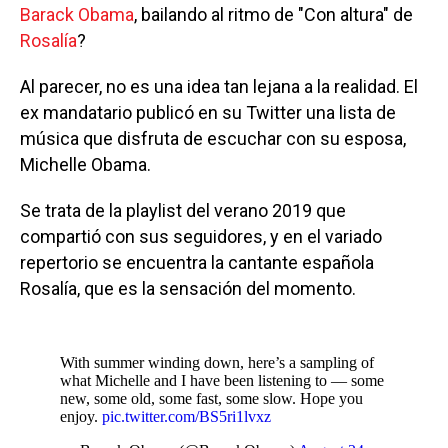
Barack Obama
, bailando al ritmo de "Con altura" de
Rosalía
?
Al parecer, no es una idea tan lejana a la realidad. El
ex mandatario publicó en su Twitter una lista de
música que disfruta de escuchar con su esposa,
Michelle Obama.
Se trata de la playlist del verano 2019 que
compartió con sus seguidores, y en el variado
repertorio se encuentra la cantante española
Rosalía, que es la sensación del momento.
With summer winding down, here’s a sampling of
what Michelle and I have been listening to — some
new, some old, some fast, some slow. Hope you
enjoy.
pic.twitter.com/BS5ri1lvxz