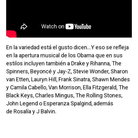
En la variedad está el gusto dicen...Y eso se refleja
en la apertura musical de los Obama que en sus
estilos incluyen también a Drake y Rihanna, The
Spinners, Beyoncé y Jay-Z, Stevie Wonder, Sharon
van Etten, Lauryn Hill, Frank Sinatra, Shawn Mendes
y Camila Cabello, Van Morrison, Ella Fitzgerald, The
Black Keys, Charles Mingus, The Rolling Stones,
John Legend o Esperanza Spalgind, además
de Rosalía y J Balvin.