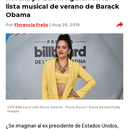
lista musical de verano de Barack
Obama
Por
Florencia Freijo
| Aug 26, 2019
2019 Billboard Latin Music Awards - Press Room / David Becker/Getty
Images
¿Se imaginan al ex presidente de Estados Unidos,