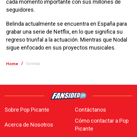
cada momento importante con sus millones de
seguidores.
Belinda actualmente se encuentra en España para
grabar una serie de Netflix, en lo que significa su
regreso triunfal a la actuación. Mientras que Nodal
sigue enfocado en sus proyectos musicales.
/
Gossip
Home
Sobre Pop Picante
Contáctanos
Cómo contactar a Pop
Acerca de Nosotros
Picante