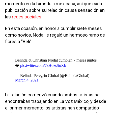
momento en la farándula mexicana, así que cada
publicación sobre su relación causa sensación en
las
redes sociales
.
En esta ocasión, en honor a cumplir siete meses
como novios, Nodal le regaló un hermoso ramo de
flores a “Beli”.
Belinda & Christian Nodal cumplen 7 meses juntos
❤️
pic.twitter.com/7zH0zsSoXb
— Belinda Peregrin Global (@BelindaGlobal)
March 4, 2021
La relación comenzó cuando ambos artistas se
encontraban trabajando en La Voz México, y desde
el primer momento los artistas han compartido