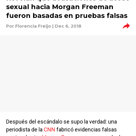
sexual hacia Morgan Freeman
fueron basadas en pruebas falsas
Por
Florencia Freijo
| Dec 6, 2018
Después del escándalo se supo la verdad: una
periodista de la
CNN
fabricó evidencias falsas