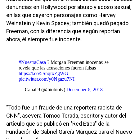
denuncias en Hollywood por abuso y acoso sexual,
en las que cayeron personajes como Harvey
Weinstein y Kevin Spacey; también quedó pegado
Freeman, con la diferencia que según reportan
ahora, él siempre fue inocente.
#NuestraCasa
? Morgan Freeman inocente: se
revela que las acusaciones fueron falsas
https://t.co/5SnqrxZgWG
pic.twitter.com/y0Ngazu7NI
— Canal 9 (@biobiotv)
December 6, 2018
"Todo fue un fraude de una reportera racista de
CNN", asevera Tomoo Terada, escritor y autor del
artículo que se publicó en "Red Etica" de la
Fundación de Gabriel García Márquez para el Nuevo