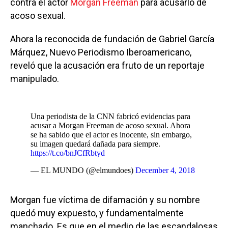
contra el actor
Morgan Freeman
para acusarlo de
acoso sexual.
Ahora la reconocida de fundación de Gabriel García
Márquez, Nuevo Periodismo Iberoamericano,
reveló que la acusación era fruto de un reportaje
manipulado.
Una periodista de la CNN fabricó evidencias para
acusar a Morgan Freeman de acoso sexual. Ahora
se ha sabido que el actor es inocente, sin embargo,
su imagen quedará dañada para siempre.
https://t.co/bnJCfRbtyd
— EL MUNDO (@elmundoes)
December 4, 2018
Morgan fue víctima de difamación y su nombre
quedó muy expuesto, y fundamentalmente
manchado. Es que en el medio de las escandalosas