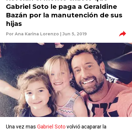
Gabriel Soto le paga a Geraldine
Bazán por la manutención de sus
hijas
Por
Ana Karina Lorenzo
| Jun 5, 2019
Una vez mas
Gabriel Soto
volvió acaparar la