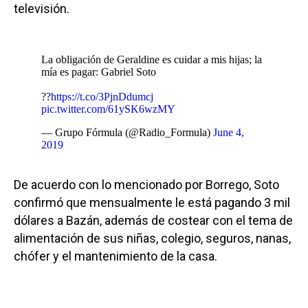
televisión.
La obligación de Geraldine es cuidar a mis hijas; la
mía es pagar: Gabriel Soto
??
https://t.co/3PjnDdumcj
pic.twitter.com/61ySK6wzMY
— Grupo Fórmula (@Radio_Formula)
June 4,
2019
De acuerdo con lo mencionado por Borrego, Soto
confirmó que mensualmente le está pagando 3 mil
dólares a Bazán, además de costear con el tema de
alimentación de sus niñas, colegio, seguros, nanas,
chófer y el mantenimiento de la casa.