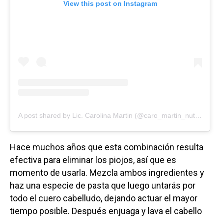
View this post on Instagram
A post shared by Lic. Carolina Martin (@caro_martin_nutricion)
Hace muchos años que esta combinación resulta
efectiva para eliminar los piojos, así que es
momento de usarla. Mezcla ambos ingredientes y
haz una especie de pasta que luego untarás por
todo el cuero cabelludo, dejando actuar el mayor
tiempo posible. Después enjuaga y lava el cabello