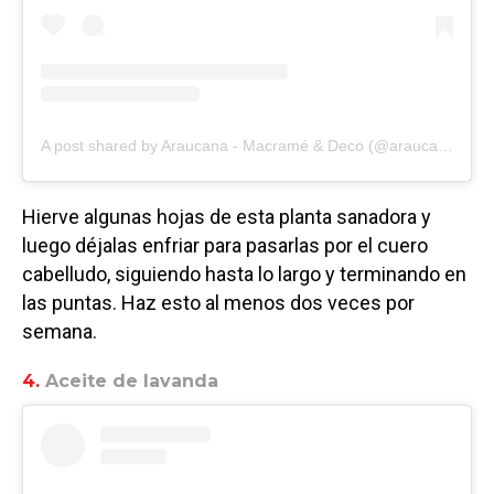
A post shared by Araucana - Macramé & Deco (@araucana.nqn)
Hierve algunas hojas de esta planta sanadora y
luego déjalas enfriar para pasarlas por el cuero
cabelludo, siguiendo hasta lo largo y terminando en
las puntas. Haz esto al menos dos veces por
semana.
4.
Aceite de lavanda