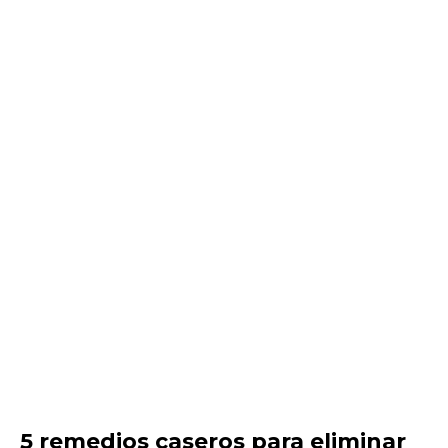
5 remedios caseros para eliminar