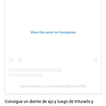
View this post on Instagram
A post shared by LaUnica945 (@launica945)
Consigue un diente de ajo y luego de triturarlo y