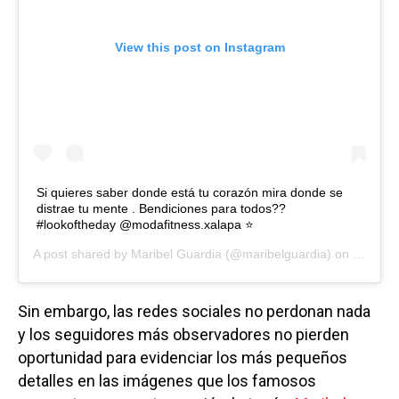
View this post on Instagram
Si quieres saber donde está tu corazón mira donde se
distrae tu mente . Bendiciones para todos??
#lookoftheday @modafitness.xalapa ⭐️
A post shared by
Maribel Guardia
(@maribelguardia) on
Oct 14,
Sin embargo, las redes sociales no perdonan nada
y los seguidores más observadores no pierden
oportunidad para evidenciar los más pequeños
detalles en las imágenes que los famosos