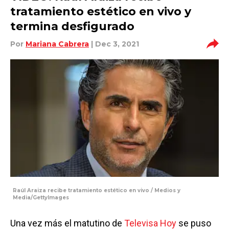
tratamiento estético en vivo y
termina desfigurado
Por
Mariana Cabrera
| Dec 3, 2021
Raúl Araiza recibe tratamiento estético en vivo / Medios y
Media/GettyImages
Una vez más el matutino de
Televisa
Hoy
se puso