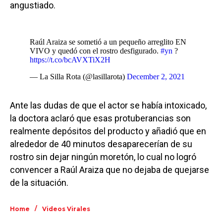
angustiado.
Raúl Araiza se sometió a un pequeño arreglito EN
VIVO y quedó con el rostro desfigurado.
#yn
?
https://t.co/bcAVXTiX2H
— La Silla Rota (@lasillarota)
December 2, 2021
Ante las dudas de que el actor se había intoxicado,
la doctora aclaró que esas protuberancias son
realmente depósitos del producto y añadió que en
alrededor de 40 minutos desaparecerían de su
rostro sin dejar ningún moretón, lo cual no logró
convencer a Raúl Araiza que no dejaba de quejarse
de la situación.
/
Home
Videos Virales