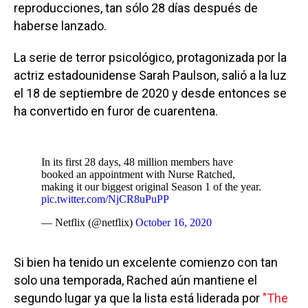
reproducciones, tan sólo 28 días después de
haberse lanzado.
La serie de terror psicológico, protagonizada por la
actriz estadounidense Sarah Paulson, salió a la luz
el 18 de septiembre de 2020 y desde entonces se
ha convertido en furor de cuarentena.
In its first 28 days, 48 million members have
booked an appointment with Nurse Ratched,
making it our biggest original Season 1 of the year.
pic.twitter.com/NjCR8uPuPP
— Netflix (@netflix)
October 16, 2020
Si bien ha tenido un excelente comienzo con tan
solo una temporada, Rached aún mantiene el
segundo lugar ya que la lista está liderada por
"The