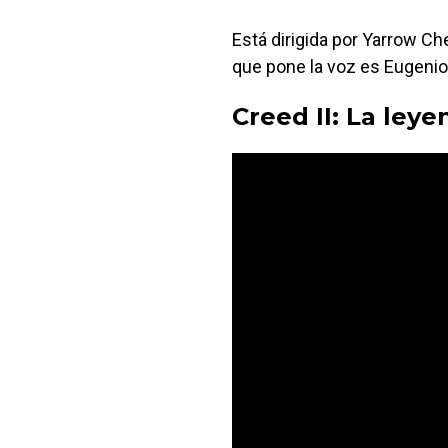
Está dirigida por Yarrow Ch
que pone la voz es Eugenio
Creed II: La ley