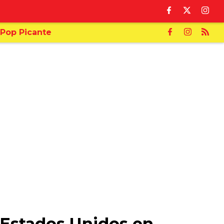
Pop Picante
n Estados Unidos en