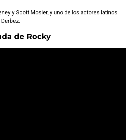
eney y Scott Mosier, y uno de los actores latinos
 Derbez.
enda de Rocky