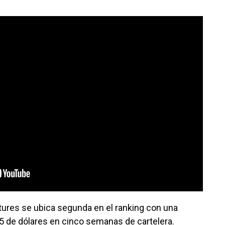
ctures se ubica segunda en el ranking con una
 de dólares en cinco semanas de cartelera.