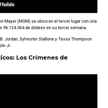
yn Mayer (MGM) se ubica en el tercer lugar con una
s 96.124.564 de doláres en su tercer semana.
l B. Jordan, Sylvester Stallone y Tessa Thompson
le Jr.
icos: Los Crímenes de