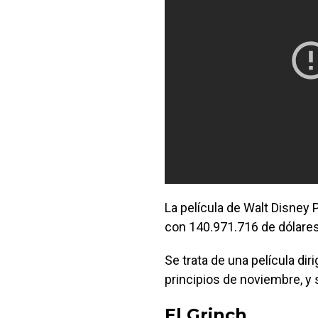
La película de Walt Disney P
con 140.971.716 de dólares
Se trata de una película dir
principios de noviembre, y 
El Grinch