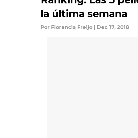
la última semana
Por
Florencia Freijo
| Dec 17, 2018