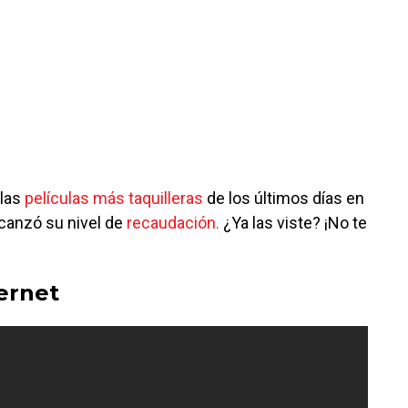
las
películas más taquilleras
de los últimos días en
canzó su nivel de
recaudación.
¿Ya las viste? ¡No te
ernet