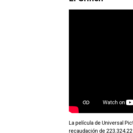
La película de Universal Pi
recaudación de 223.324.225