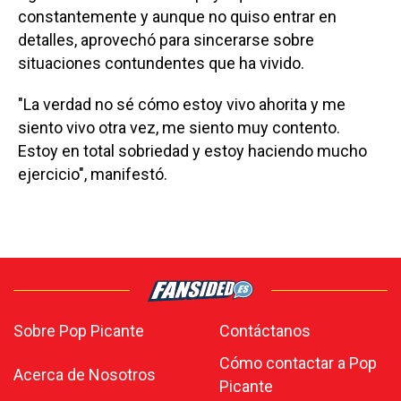
constantemente y aunque no quiso entrar en
detalles, aprovechó para sincerarse sobre
situaciones contundentes que ha vivido.
"La verdad no sé cómo estoy vivo ahorita y me
siento vivo otra vez, me siento muy contento.
Estoy en total sobriedad y estoy haciendo mucho
ejercicio", manifestó.
Sobre Pop Picante
Contáctanos
Cómo contactar a Pop
Acerca de Nosotros
Picante