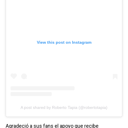
View this post on Instagram
A post shared by Roberto Tapia (@robertotapia)
Agradeció a sus fans el apoyo que recibe