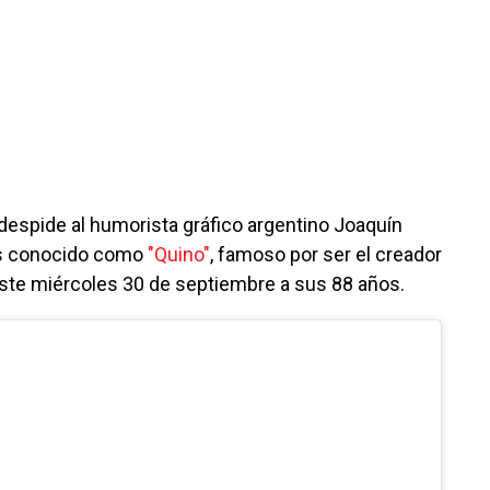
espide al humorista gráfico argentino Joaquín
ás conocido como
"Quino"
, famoso por ser el creador
 este miércoles 30 de septiembre a sus 88 años.