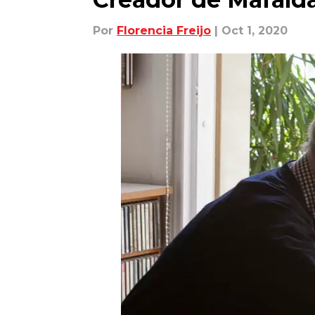
Por
Florencia Freijo
| Oct 1, 2020