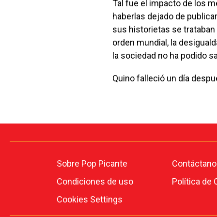
Tal fue el impacto de los m
haberlas dejado de publicar
sus historietas se trataban
orden mundial, la desigual
la sociedad no ha podido sa
Quino falleció un día desp
Sobre Pop Picante
Contáctano
Condiciones de uso
Política de
Cookies Settings