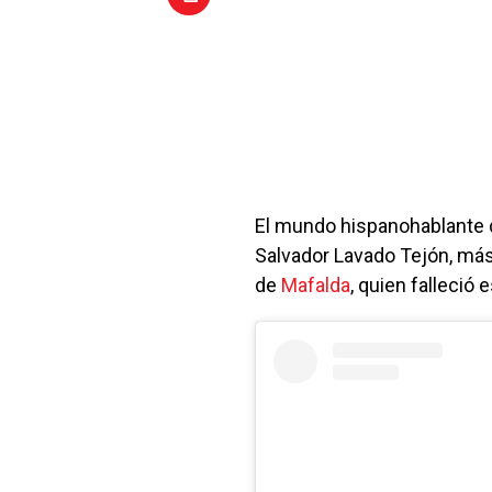
El mundo hispanohablante d
Salvador Lavado Tejón, m
de
Mafalda
, quien falleció