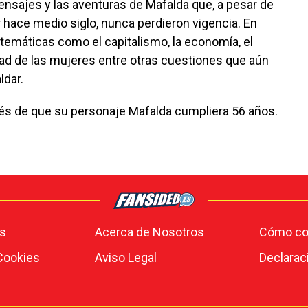
ensajes y las aventuras de Mafalda que, a pesar de
 hace medio siglo, nunca perdieron vigencia. En
 temáticas como el capitalismo, la economía, el
dad de las mujeres entre otras cuestiones que aún
ldar.
ués de que su personaje Mafalda cumpliera 56 años.
s
Acerca de Nosotros
Cómo con
 Cookies
Aviso Legal
Declarac