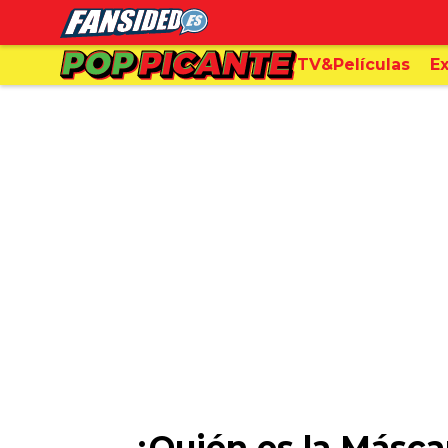
TV&Películas
Ex
¿Quién es la Máscar