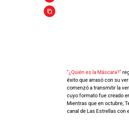
"¿Quién es la Máscara?"
reg
éxito que arrasó con su ver
comenzó a transmitir la v
cuyo formato fue creado en
Mientras que en octubre, T
canal de Las Estrellas con