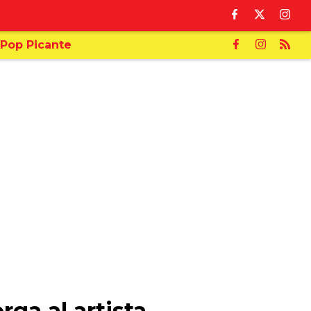
Pop Picante
rga al artista