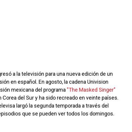
resó a la televisión para una nueva edición de un
sión en español. En agosto, la cadena Univision
ersión mexicana del programa
"The Masked Singer"
 Corea del Sur y ha sido recreado en veinte países.
elevisa largó la segunda temporada a través del
 episodios que se pueden ver todos los domingos.