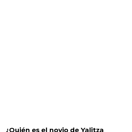
¿Quién es el novio de Yalitza