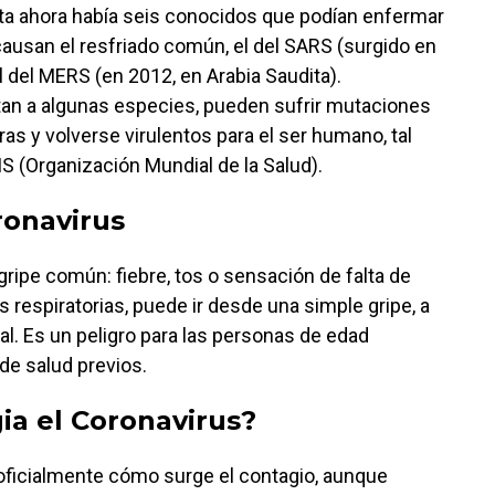
ta ahora había seis conocidos que podían enfermar
causan el resfriado común, el del SARS (surgido en
 del MERS (en 2012, en Arabia Saudita).
tan a algunas especies, pueden sufrir mutaciones
ras y volverse virulentos para el ser humano, tal
S (Organización Mundial de la Salud).
ronavirus
ripe común: fiebre, tos o sensación de falta de
ías respiratorias, puede ir desde una simple gripe, a
l. Es un peligro para las personas de edad
de salud previos.
ia el Coronavirus?
oficialmente cómo surge el contagio, aunque