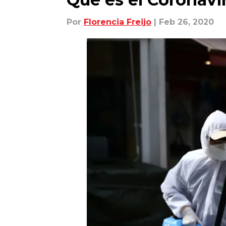
Por
Florencia Freijo
| Feb 26, 2020