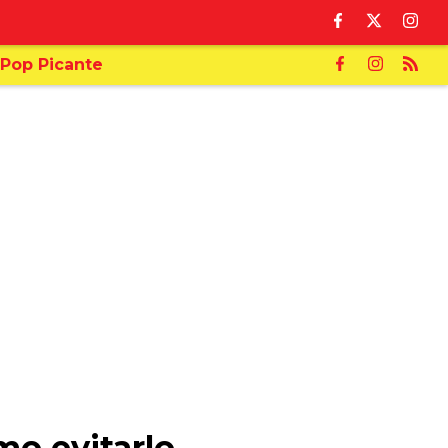
Pop Picante
mo evitarlo