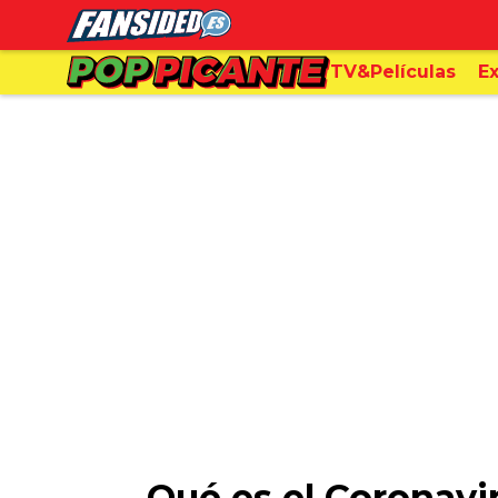
TV&Películas
Ex
Qué es el Coronavir