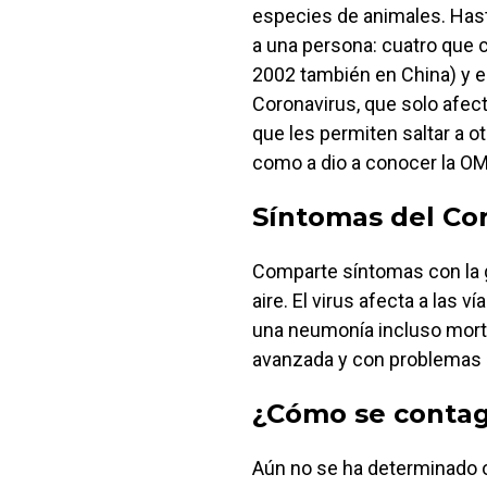
especies de animales. Has
a una persona: cuatro que 
2002 también en China) y el
Coronavirus, que solo afec
que les permiten saltar a ot
como a dio a conocer la OM
Síntomas del Co
Comparte síntomas con la g
aire. El virus afecta a las v
una neumonía incluso morta
avanzada y con problemas 
¿Cómo se contag
Aún no se ha determinado 