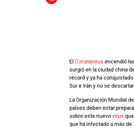
El
Coronavirus
encendió las
surgió en la ciudad china 
récord y ya ha conquistado 
Sur e Irán y no se descart
La Organización Mundial de
países deben estar prepa
sobre este nuevo
virus
que
que ha infectado a más de 7