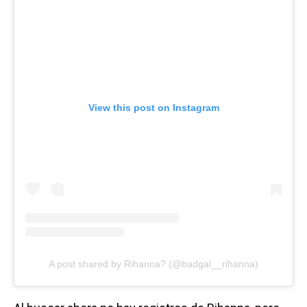
View this post on Instagram
A post shared by Rihanna? (@badgal__rihanna)