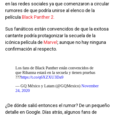
en las redes sociales ya que comenzaron a circular
rumores de que podría unirse al elenco de la
película
Black Panther 2.
Sus fanáticos están convencidos de que la exitosa
cantante podría protagonizar la secuela de la
icónica película de
Marvel
; aunque no hay ninguna
confirmación al respecto.
Los fans de Black Panther están convencidos de
que Rihanna estará en la secuela y tienen pruebas
???
https://t.co/q6XZXU3Da9
— GQ México y Latam (@GQMexico)
November
24, 2020
¿De dónde salió entonces el rumor? De un pequeño
detalle en Google. Días atrás, algunos fans de