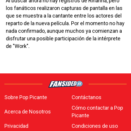
Al buscar ahora no hay registros de Rihanna, pero
los fanáticos realizaron capturas de pantalla en las
que se muestra a la cantante entre los actores del
reparto de la nueva película. Por el momento no hay
nada confirmado, aunque muchos ya comienzan a
disfrutar una posible participación de la intérprete
de "Work".
Sobre Pop Picante
Contáctanos
Cómo contactar a Pop
Acerca de Nosotros
Picante
Privacidad
Condiciones de uso