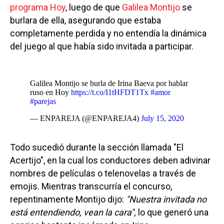
programa Hoy
, luego de que
Galilea Montijo
se
burlara de ella, asegurando que estaba
completamente perdida y no entendía la dinámica
del juego al que había sido invitada a participar.
Galilea Montijo se burla de Irina Baeva por hablar
ruso en Hoy
https://t.co/I1tHFDT1Tx
#amor
#parejas
— ENPAREJA (@ENPAREJA4)
July 15, 2020
Todo sucedió durante la sección llamada "El
Acertijo", en la cual los conductores deben adivinar
nombres de películas o telenovelas a través de
emojis. Mientras transcurría el concurso,
repentinamente Montijo dijo:
"Nuestra invitada no
está entendiendo, vean la cara",
lo que generó una