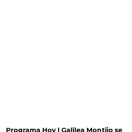
Programa Hoy | Galilea Montijo se