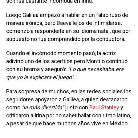
sonrisa bastante incómoda en Irina.
Luego Galilea empezó a hablar en un falso ruso de
manera irónica, pero Baeva lejos de intimidarse,
comenzó a responderle en su idioma natal, que por
supuesto no fue comprendido por la conductora.
Cuando el incómodo momento pasó, la actriz
adivinó uno de los acertijos pero Montijo continuó
con su broma y aseguró:
"Lo que necesitaba era
que yo le explicara el juego".
Para sorpresa de muchos, en las redes sociales los
seguidores apoyaron a Galilea, a quien destacaron
como
"la más divertida"
junto con
Paul Stanley
y
criticaron a Irina por no saber bailar con ritmo latino,
a pesar de que hace muchos años vive en México.