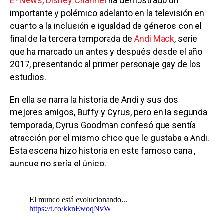
E! News
,
Disney Channe
l ha demostrado un
importante y polémico adelanto en la televisión en
cuanto a la inclusión e igualdad de géneros con el
final de la tercera temporada de
Andi Mack
, serie
que ha marcado un antes y después desde el año
2017, presentando al primer personaje gay de los
estudios.
En ella se narra la historia de Andi y sus dos
mejores amigos, Buffy y Cyrus, pero en la segunda
temporada, Cyrus Goodman confesó que sentía
atracción por el mismo chico que le gustaba a Andi.
Esta escena hizo historia en este famoso canal,
aunque no sería el único.
El mundo está evolucionando...
https://t.co/kknEwoqNvW