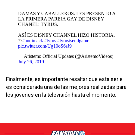
DAMAS Y CABALLEROS. LES PRESENTO A
LA PRIMERA PAREJA GAY DE DISNEY
CHANEL: TYRUS.
ASÍ ES DISNEY CHANNEL HIZO HISTORIA.
?️‍?
#andimack
#tyrus
#tyrusisendgame
pic.twitter.com/Ug10oS6sJ9
— Aristemo Official Updates (@AristemoVideos)
July 26, 2019
Finalmente, es importante resaltar que esta serie
es considerada una de las mejores realizadas para
los jóvenes en la televisión hasta el momento.