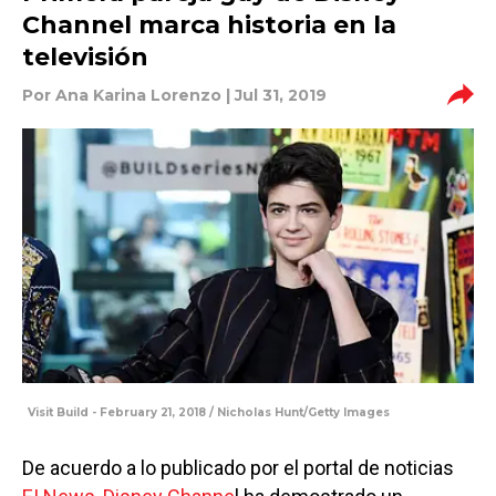
Channel marca historia en la
televisión
Por
Ana Karina Lorenzo
| Jul 31, 2019
Visit Build - February 21, 2018 / Nicholas Hunt/Getty Images
De acuerdo a lo publicado por el portal de noticias