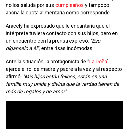
no los saluda por sus
cumpleaños
y tampoco
abona la cuota alimentaria como corresponde.
Aracely ha expresado que le encantaría que el
intérprete tuviera contacto con sus hijos, pero en
un encuentro con la prensa expresó:
"Eso
díganselo a él",
entre risas incómodas.
Ante la situación, la protagonista de “
La Doña
”
ejerce el rol de madre y padre a la vez y al respecto
afirmó:
"Mis hijos están felices, están en una
familia muy unida y divina que la verdad tienen de
más de regalos y de amor"
.