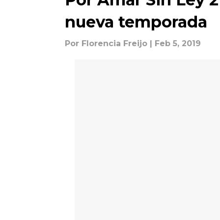
nueva temporada
Por
Florencia Freijo
| Feb 5, 2019