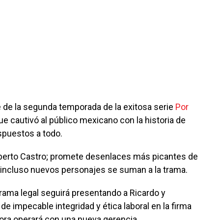
e de la segunda temporada de la exitosa serie
Por
ue cautivó al público mexicano con la historia de
spuestos a todo.
lberto Castro; promete desenlaces más picantes de
e incluso nuevos personajes se suman a la trama.
rama legal seguirá presentando a Ricardo y
de impecable integridad y ética laboral en la firma
ora operará con una nueva gerencia.