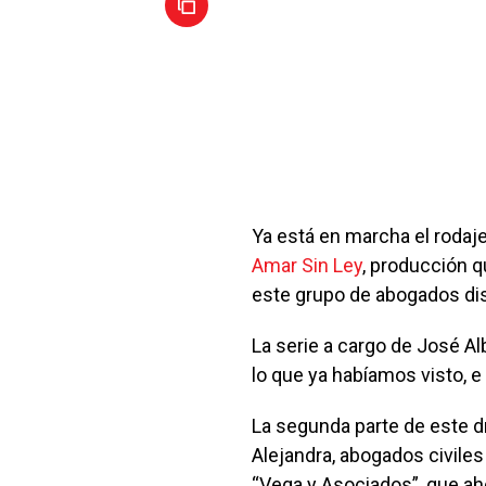
Ya está en marcha el rodaj
Amar Sin Ley
, producción q
este grupo de abogados di
La serie a cargo de José A
lo que ya habíamos visto, 
La segunda parte de este d
Alejandra, abogados civiles 
“Vega y Asociados”, que ah