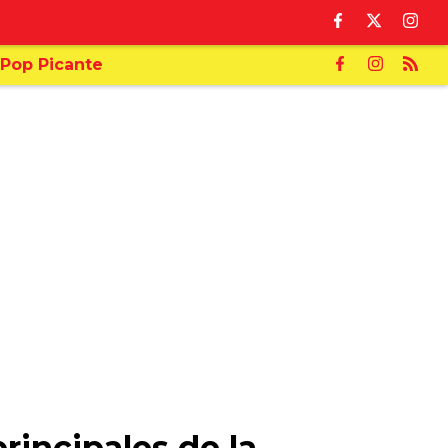
Pop Picante
rincipales de la