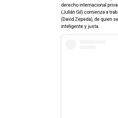
derecho internacional priv
(Julián Gil) comienza a tra
(David Zepeda), de quien se
inteligente y justa.