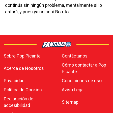
continúa sin ningún problema, mentalmente si lo
estará, y pues ya no será Boruto.
Sobre Pop Picante
Contáctanos
Cómo contactar a Pop
Acerca de Nosotros
Picante
Privacidad
Condiciones de uso
Política de Cookies
Aviso Legal
Declaración de
Sitemap
accesibilidad