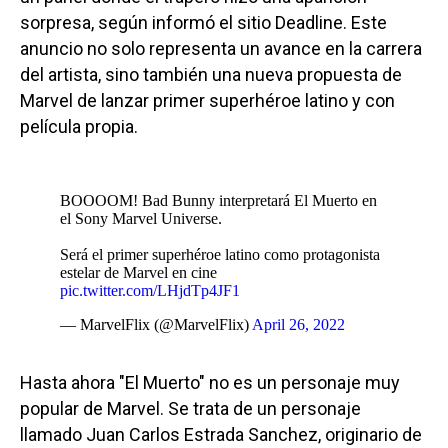
sorpresa, según informó el sitio Deadline. Este
anuncio no solo representa un avance en la carrera
del artista, sino también una nueva propuesta de
Marvel de lanzar primer superhéroe latino y con
película propia.
BOOOOM! Bad Bunny interpretará El Muerto en
el Sony Marvel Universe.
Será el primer superhéroe latino como protagonista
estelar de Marvel en cine
pic.twitter.com/LHjdTp4JF1
— MarvelFlix (@MarvelFlix)
April 26, 2022
Hasta ahora "El Muerto" no es un personaje muy
popular de Marvel. Se trata de un personaje
llamado Juan Carlos Estrada Sanchez, originario de