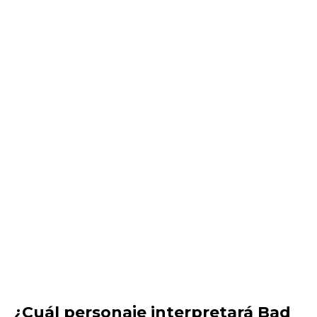
¿Cuál personaje interpretará Bad