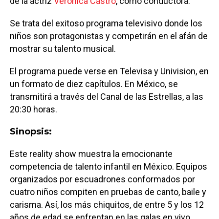
de la actriz
Verónica Castro
, como conductora.
Se trata del exitoso programa televisivo donde los
niños son protagonistas y competirán en el afán de
mostrar su talento musical.
El programa puede verse en Televisa y Univision, en
un formato de diez capítulos. En México, se
transmitirá a través del Canal de las Estrellas, a las
20:30 horas.
Sinopsis:
Este reality show muestra la emocionante
competencia de talento infantil en México. Equipos
organizados por escuadrones conformados por
cuatro niños compiten en pruebas de canto, baile y
carisma. Así, los más chiquitos, de entre 5 y los 12
años de edad se enfrentan en las galas en vivo