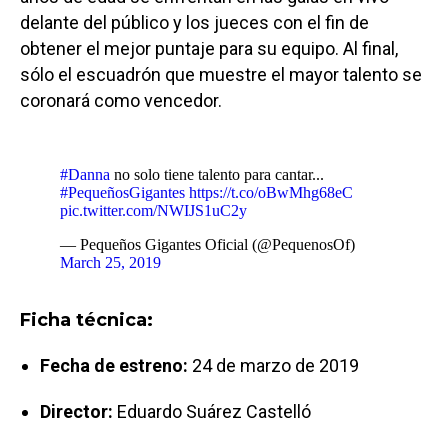
delante del público y los jueces con el fin de
obtener el mejor puntaje para su equipo. Al final,
sólo el escuadrón que muestre el mayor talento se
coronará como vencedor.
#Danna
no solo tiene talento para cantar...
#PequeñosGigantes
https://t.co/oBwMhg68eC
pic.twitter.com/NWIJS1uC2y
— Pequeños Gigantes Oficial (@PequenosOf)
March 25, 2019
Ficha técnica:
Fecha de estreno:
24 de marzo de 2019
Director:
Eduardo Suárez Castelló