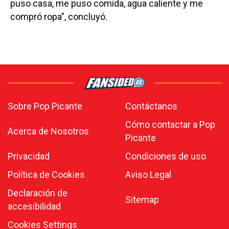
puso casa, me puso comida, agua caliente y me
compró ropa", concluyó.
Sobre Pop Picante
Contáctanos
Cómo contactar a Pop
Acerca de Nosotros
Picante
Privacidad
Condiciones de uso
Política de Cookies
Aviso Legal
Declaración de
Sitemap
accesibilidad
Cookies Settings