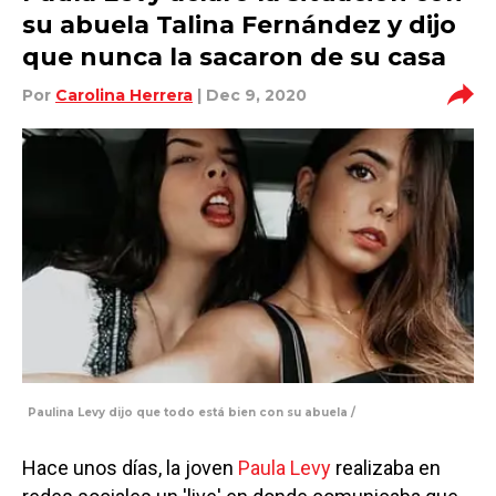
su abuela Talina Fernández y dijo
que nunca la sacaron de su casa
Por
Carolina Herrera
| Dec 9, 2020
Paulina Levy dijo que todo está bien con su abuela /
Hace unos días, la joven
Paula Levy
realizaba en