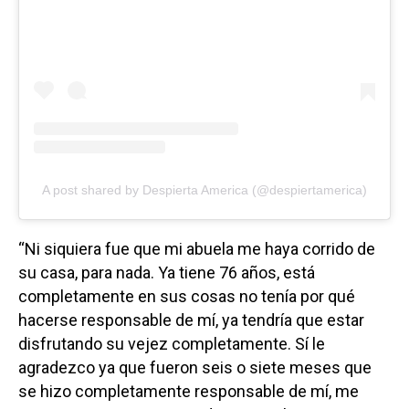
A post shared by Despierta America (@despiertamerica)
“Ni siquiera fue que mi abuela me haya corrido de
su casa, para nada. Ya tiene 76 años, está
completamente en sus cosas no tenía por qué
hacerse responsable de mí, ya tendría que estar
disfrutando su vejez completamente. Sí le
agradezco ya que fueron seis o siete meses que
se hizo completamente responsable de mí, me