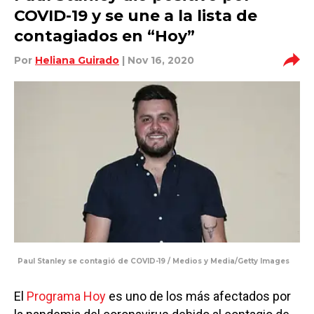
COVID-19 y se une a la lista de
contagiados en “Hoy”
Por
Heliana Guirado
| Nov 16, 2020
Paul Stanley se contagió de COVID-19 / Medios y Media/Getty Images
El
Programa Hoy
es uno de los más afectados por