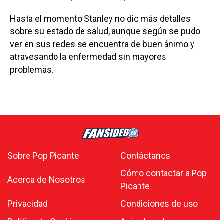
Hasta el momento Stanley no dio más detalles
sobre su estado de salud, aunque según se pudo
ver en sus redes se encuentra de buen ánimo y
atravesando la enfermedad sin mayores
problemas.
Sobre Pop Picante
Contáctanos
Cómo contactar a Pop
Acerca de Nosotros
Picante
Privacidad
Condiciones de uso