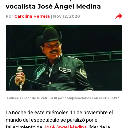
vocalista José Ángel Medina
Por
Carolina Herrera
| Nov 12, 2020
Fallece el líder de la Patrulla 81 por complicaciones con el COVID-19 /
La noche de este miércoles 11 de noviembre el
mundo del espectáculo se paralizó por el
fallecimiento de
José Ángel Medina
, líder de la