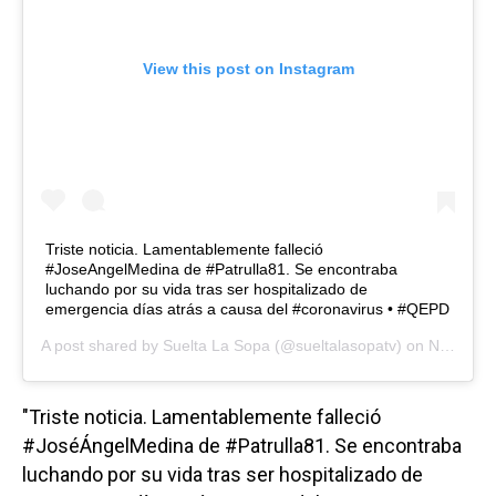
View this post on Instagram
Triste noticia. Lamentablemente falleció
#JoseAngelMedina de #Patrulla81. Se encontraba
luchando por su vida tras ser hospitalizado de
emergencia días atrás a causa del #coronavirus • #QEPD
A post shared by
Suelta La Sopa
(@sueltalasopatv) on
Nov 11, 2020 at 8:00pm PST
"Triste noticia. Lamentablemente falleció
#JoséÁngelMedina de #Patrulla81. Se encontraba
luchando por su vida tras ser hospitalizado de