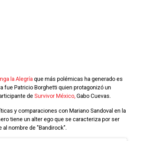
nga la Alegría
que más polémicas ha generado es
ra fue Patricio Borghetti quien protagonizó un
articipante de
Survivor México,
Gabo Cuevas.
íticas y comparaciones con Mariano Sandoval en la
ro tiene un alter ego que se caracteriza por ser
e al nombre de "Bandirock".