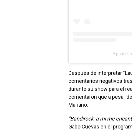
A post sh
Después de interpretar "Lau
comentarios negativos tras
durante su show para el rea
comentaron que a pesar d
Mariano.
"Bandirock, a mi me encantó
Gabo Cuevas en el program