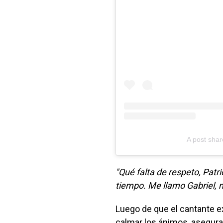
A post shar
"Qué falta de respeto, Patri
tiempo. Me llamo Gabriel, 
Luego de que el cantante ex
calmar los ánimos, asegura