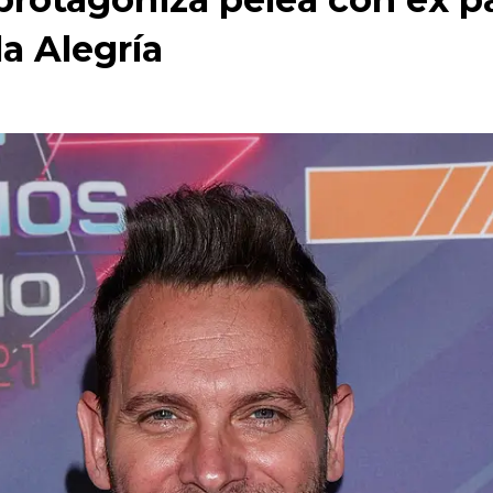
a Alegría