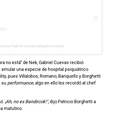
ared by Gabriel Cuevas (@gabocuevasc)
ra no está" de Nek, Gabriel Cuevas recibió
 emular una especie de hospital psiquiátrico
lity, pues Villalobos, Romano, Banquells y Borghetti
e su
performance
, algo en ello les recordó al chef
. ¡Ah, no es Bandircok!"
, dijo Patricio Borghetti a
a matutino.