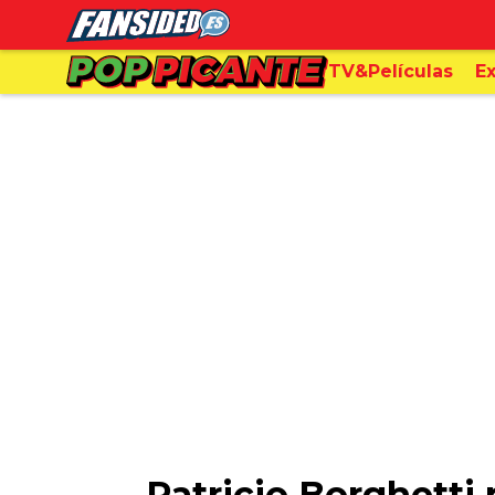
TV&Películas
Ex
Patricio Borghetti