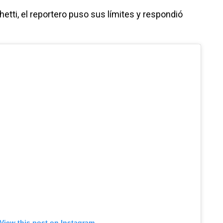
etti, el reportero puso sus límites y respondió
View this post on Instagram