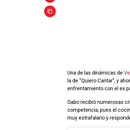
Una de las dinámicas de
Ve
la de “Quiero Cantar”, y aho
enfrentamiento con el ex p
Gabo recibió numerosas cr
competencia, pues el cocine
muy estrafalario y respond