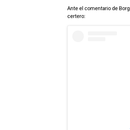
Ante el comentario de Borgh
certero: